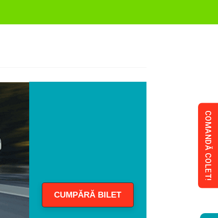
COMANDĂ COLET!
CUMPĂRĂ BILET