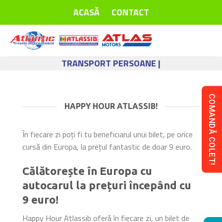
Skip
ACASĂ
CONTACT
to
content
TRANSPORT PERSOANE |
COMANDĂ COLET!
HAPPY HOUR ATLASSIB!
În fiecare zi poți fi tu beneficiarul unui bilet, pe orice
cursă din Europa, la prețul fantastic de doar 9 euro.
Călătorește în Europa cu
autocarul la prețuri începând cu
9 euro!
Happy Hour Atlassib oferă în fiecare zi, un bilet de