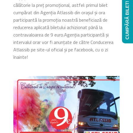
CUMPĂRĂ BILET!
călătorie la preț promoțional, astfel: primul bilet
cumpărat din Agenția Atlassib din orașul și ora
participantă la promoția noastră beneficiază de
reducerea aplicată biletului achizionat până la
contravaloarea de 9 euro.Agenția participantă și
intervalul orar vor fi anunțate de către Conducerea
Atlassib pe site-ul oficial și pe facebook, cu o zi
înainte!