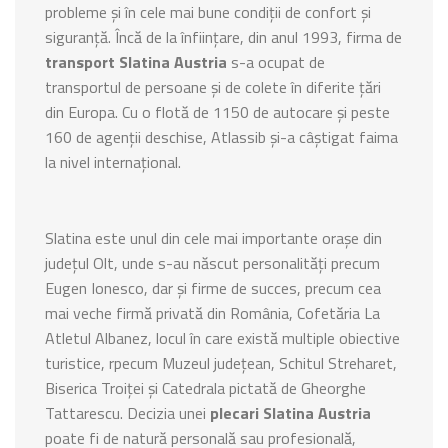
probleme și în cele mai bune condiții de confort și
siguranță. Încă de la înființare, din anul 1993, firma de
transport Slatina Austria
s-a ocupat de
transportul de persoane și de colete în diferite țări
din Europa. Cu o flotă de 1150 de autocare și peste
160 de agenții deschise, Atlassib și-a câștigat faima
la nivel internațional.
Slatina este unul din cele mai importante orașe din
județul Olt, unde s-au născut personalități precum
Eugen Ionesco, dar și firme de succes, precum cea
mai veche firmă privată din România, Cofetăria La
Atletul Albanez, locul în care există multiple obiective
turistice, rpecum Muzeul județean, Schitul Streharet,
Biserica Troiței și Catedrala pictată de Gheorghe
Tattarescu. Decizia unei
plecari Slatina Austria
poate fi de natură personală sau profesională,