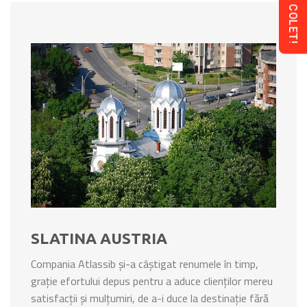
SLATINA AUSTRIA
Compania Atlassib și-a câștigat renumele în timp,
grație efortului depus pentru a aduce clienților mereu
satisfacții și mulțumiri, de a-i duce la destinație fără