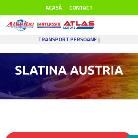
Skip
ACASĂ
CONTACT
to
content
TRANSPORT PERSOANE |
SLATINA AUSTRIA