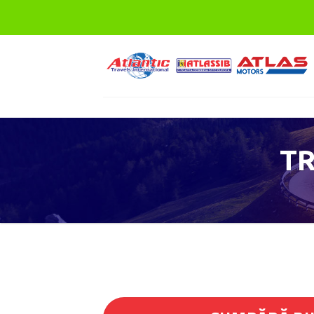
Skip
to
content
T