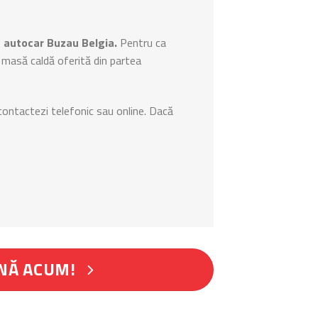
 autocar Buzau Belgia.
Pentru ca
 o masă caldă oferită din partea
 contactezi telefonic sau online. Dacă
NĂ ACUM!