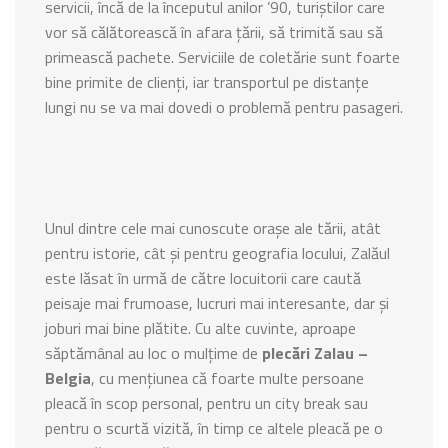
servicii, încă de la începutul anilor ’90, turiștilor care
vor să călătorească în afara țării, să trimită sau să
primească pachete. Serviciile de coletărie sunt foarte
bine primite de clienți, iar transportul pe distanțe
lungi nu se va mai dovedi o problemă pentru pasageri.
Unul dintre cele mai cunoscute orașe ale tării, atât
pentru istorie, cât și pentru geografia locului, Zalăul
este lăsat în urmă de către locuitorii care caută
peisaje mai frumoase, lucruri mai interesante, dar și
joburi mai bine plătite. Cu alte cuvinte, aproape
săptămânal au loc o mulțime de
plecări Zalau –
Belgia
, cu mențiunea că foarte multe persoane
pleacă în scop personal, pentru un city break sau
pentru o scurtă vizită, în timp ce altele pleacă pe o