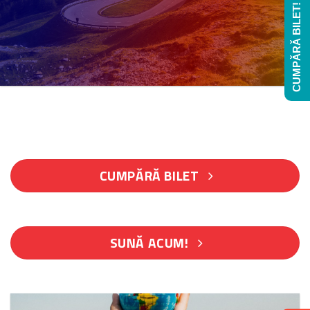
CUMPĂRĂ BILET!
CUMPĂRĂ BILET
SUNĂ ACUM!