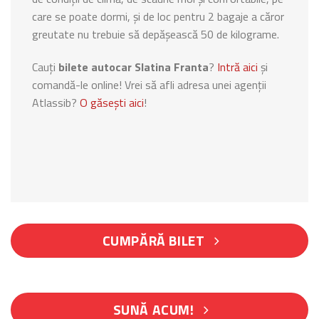
care se poate dormi, și de loc pentru 2 bagaje a căror
greutate nu trebuie să depășească 50 de kilograme.
Cauți
bilete autocar Slatina Franta
?
Intră aici
și
comandă-le online! Vrei să afli adresa unei agenții
Atlassib?
O găsești aici
!
CUMPĂRĂ BILET
SUNĂ ACUM!