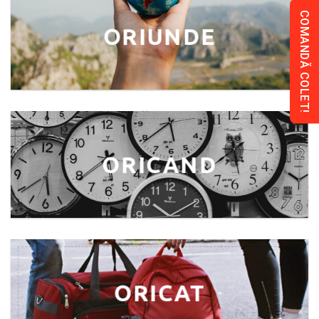
COMANDĂ COLET!
ORIUNDE
ORICAND
ORICAT