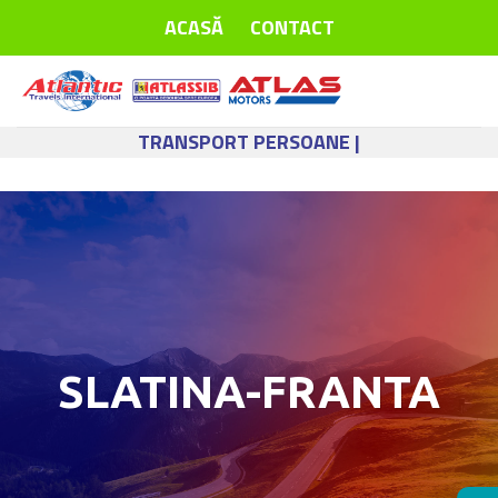
Skip
ACASĂ
CONTACT
to
content
TRANSPORT PERSOANE |
SLATINA-FRANTA