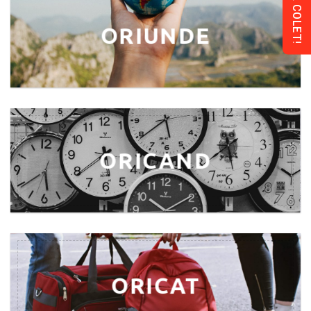
ORIUNDE
ORICAND
ORICAT