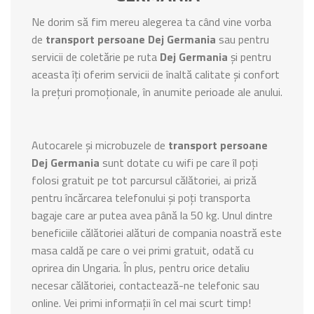
Ne dorim să fim mereu alegerea ta când vine vorba
de
transport persoane Dej Germania
sau pentru
servicii de coletărie pe ruta
Dej Germania
și pentru
aceasta îți oferim servicii de înaltă calitate și confort
la prețuri promoționale, în anumite perioade ale anului.
Autocarele și microbuzele de
transport persoane
Dej Germania
sunt dotate cu wifi pe care îl poți
folosi gratuit pe tot parcursul călătoriei, ai priză
pentru încărcarea telefonului și poți transporta
bagaje care ar putea avea până la 50 kg. Unul dintre
beneficiile călătoriei alături de compania noastră este
masa caldă pe care o vei primi gratuit, odată cu
oprirea din Ungaria. În plus, pentru orice detaliu
necesar călătoriei, contactează-ne telefonic sau
online. Vei primi informații în cel mai scurt timp!