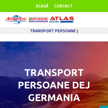
Skip
ACASĂ
CONTACT
to
content
TRANSPORT PERSOANE |
TRANSPORT
PERSOANE DEJ
GERMANIA