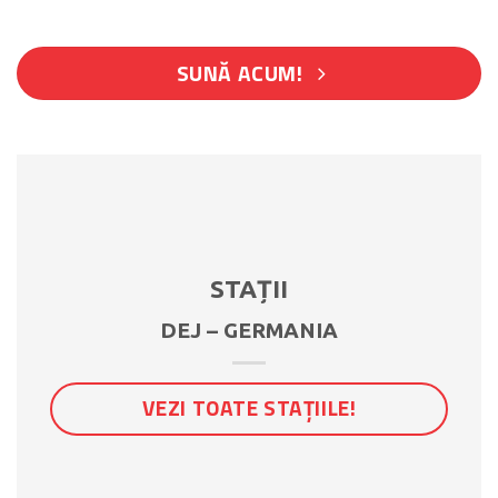
SUNĂ ACUM!
STAȚII
DEJ – GERMANIA
VEZI TOATE STAȚIILE!