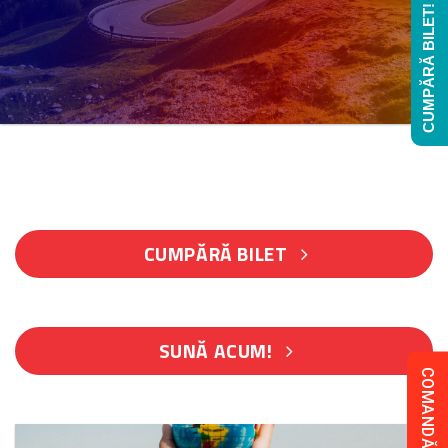
CUMPĂRĂ BILET!
CUMPĂRĂ BILET
SUNĂ ACUM!
COMANDĂ COLET!