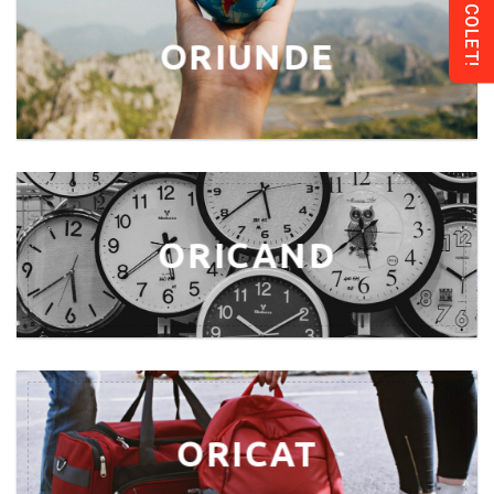
ORIUNDE
ORICAND
ORICAT