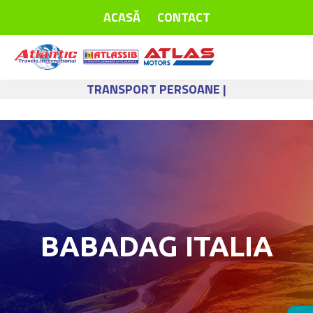
Skip
ACASĂ
CONTACT
to
content
TRANSPORT PERSOANE |
BABADAG ITALIA