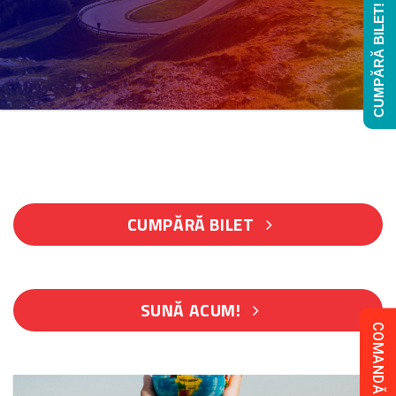
CUMPĂRĂ BILET!
CUMPĂRĂ BILET
SUNĂ ACUM!
COMANDĂ COLET!