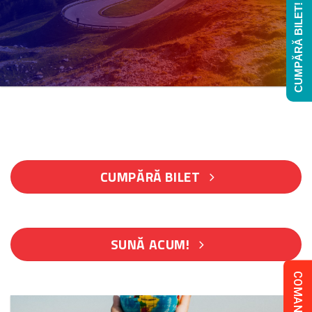
CUMPĂRĂ BILET!
CUMPĂRĂ BILET
SUNĂ ACUM!