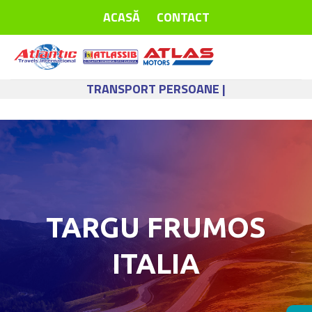
Skip
ACASĂ
CONTACT
to
content
TRANSPORT PERSOANE |
TARGU FRUMOS
ITALIA