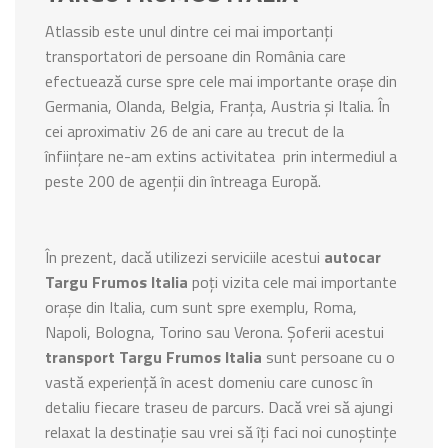
Atlassib este unul dintre cei mai importanți
transportatori de persoane din România care
efectuează curse spre cele mai importante orașe din
Germania, Olanda, Belgia, Franța, Austria și Italia. În
cei aproximativ 26 de ani care au trecut de la
înființare ne-am extins activitatea prin intermediul a
peste 200 de agenții din întreaga Europă.
În prezent, dacă utilizezi serviciile acestui
autocar
Targu Frumos Italia
poți vizita cele mai importante
orașe din Italia, cum sunt spre exemplu, Roma,
Napoli, Bologna, Torino sau Verona. Șoferii acestui
transport Targu Frumos Italia
sunt persoane cu o
vastă experiență în acest domeniu care cunosc în
detaliu fiecare traseu de parcurs. Dacă vrei să ajungi
relaxat la destinație sau vrei să îți faci noi cunoștințe