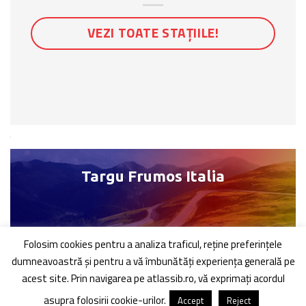
VEZI TOATE STAȚIILE!
Targu Frumos Italia
Folosim cookies pentru a analiza traficul, reţine preferinţele
dumneavoastră şi pentru a vă îmbunătăți experiența generală pe
acest site. Prin navigarea pe atlassib.ro, vă exprimați acordul
asupra folosirii cookie-urilor.
Accept
Reject