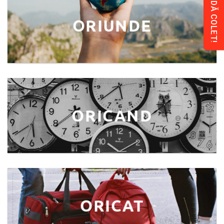
COMANDĂ COLET!
ORIUNDE
ORICAND
ORICAT