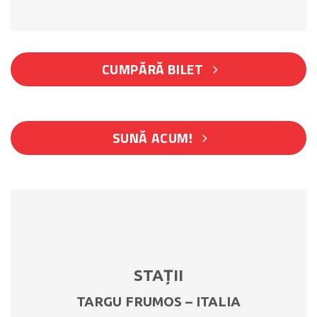
CUMPĂRĂ BILET
SUNĂ ACUM!
STAȚII
TARGU FRUMOS – ITALIA