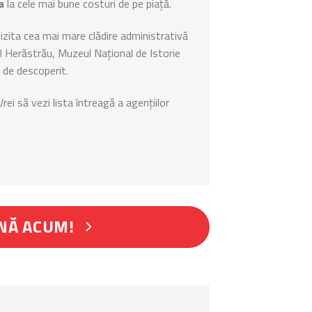
a
la cele mai bune costuri de pe piață.
 vizita cea mai mare clădire administrativă
ul Herăstrău, Muzeul Național de Istorie
 de descoperit.
rei să vezi lista întreagă a agențiilor
NĂ ACUM!