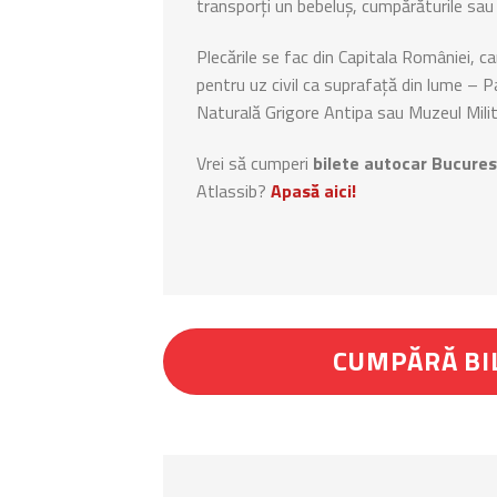
transporți un bebeluș, cumpărăturile sau 
Plecările se fac din Capitala României, ca
pentru uz civil ca suprafață din lume – P
Naturală Grigore Antipa sau Muzeul Milita
Vrei să cumperi
bilete autocar Bucures
Atlassib?
Apasă aici!
CUMPĂRĂ BI