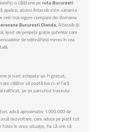
planifici o călătorie pe
ruta Bucuresti
 să apelezi, atunci Atlassib este varianta
re cele mai sigure companii din Romania
persoane Bucuresti Olanda
, Atlassib îți
 lipsit de peripeții grație șoferilor care
erioadelor de odihnăfiind mereu în cea
tală.
e și sunt echipate wi-fi gratuit,
care călător să poată lua cu el fară
calificat, iar pe parcursul traseului
itori, adică aproximativ 1.000.000 de
ntinuă dezvoltare, care aduce pe piață tot
 folos în orice situație, fie că vrei să