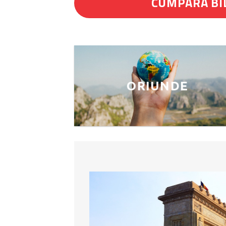
CUMPĂRĂ BI
ORIUNDE