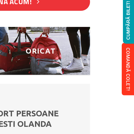
NĂ ACUM!
CUMPĂRĂ BILET!
ORICAT
COMANDĂ COLET!
ORT PERSOANE
ESTI OLANDA