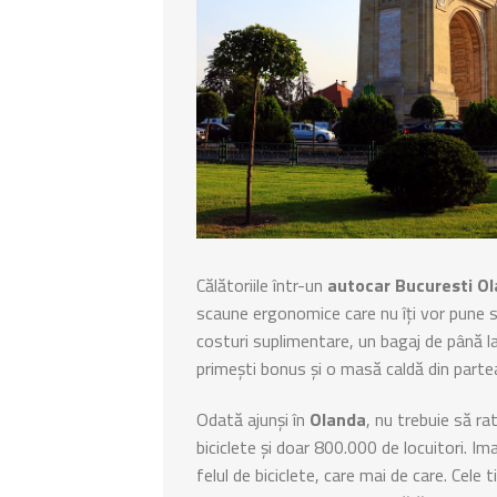
Călătoriile într-un
autocar Bucuresti O
scaune ergonomice care nu îți vor pune să
costuri suplimentare, un bagaj de până la
primești bonus și o masă caldă din parte
Odată ajunși în
Olanda
, nu trebuie să r
biciclete și doar 800.000 de locuitori. I
felul de biciclete, care mai de care. Cele t