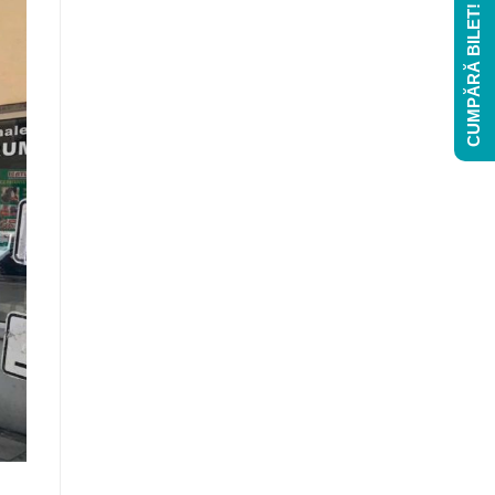
CUMPĂRĂ BILET!