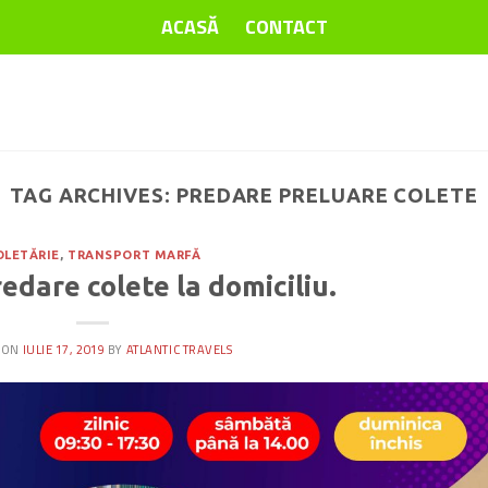
ACASĂ
CONTACT
TAG ARCHIVES:
PREDARE PRELUARE COLETE
OLETĂRIE
,
TRANSPORT MARFĂ
edare colete la domiciliu.
 ON
IULIE 17, 2019
BY
ATLANTIC TRAVELS