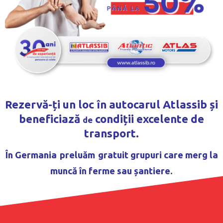
Rezervă-ți un loc în autocarul Atlassib și
beneficiază
condiții excelente de
de
transport.
În Germania
preluăm
gratuit grupuri care merg la
muncă în ferme sau șantiere.