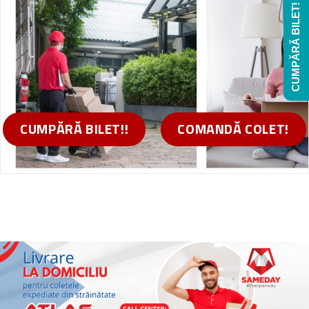
CUMPĂRĂ BILET!
CUMPĂRĂ BILET!!
COMANDĂ COLET!