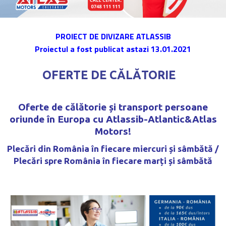
PROIECT DE DIVIZARE ATLASSIB
Proiectul a fost publicat astazi 13.01.2021
OFERTE DE CĂLĂTORIE
Oferte de călătorie
și transport persoane
oriunde în Europa cu Atlassib-Atlantic&Atlas
Motors!
Plecări din România în fiecare miercuri și sâmbătă /
Plecări spre România în fiecare marți și sâmbătă