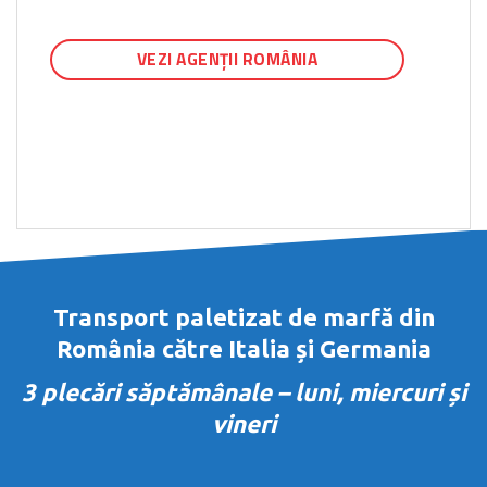
VEZI AGENȚII ROMÂNIA
Transport paletizat de marfă din
România către Italia și Germania
3 plecări săptămânale – luni, miercuri și
vineri