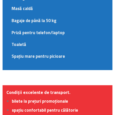
Masă caldă
Bagaje de până la 50 kg
Priză pentru telefon/laptop
Toaletă
Spațiu mare pentru picioare
Condiții excelente de transport.
bilete la prețuri promoționale
spațiu confortabil pentru călătorie