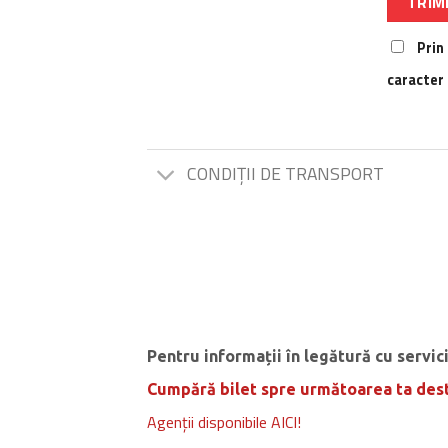
Prin
caracter 
CONDIȚII DE TRANSPORT
Pentru informații în legătură cu servic
Cumpără bilet spre următoarea ta dest
Agenții disponibile AICI!