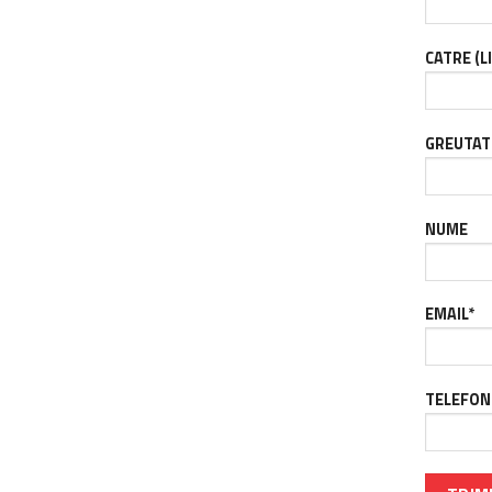
CATRE (L
GREUTAT
NUME
EMAIL*
TELEFON