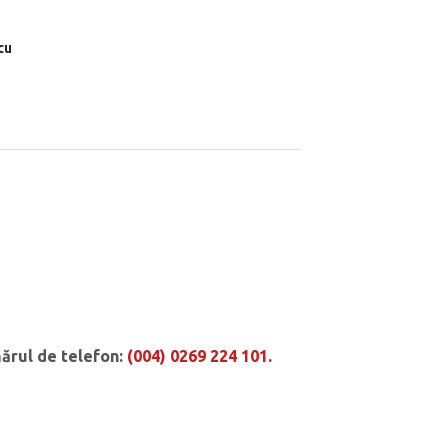
cu
mărul de telefon:
(004) 0269 224 101.