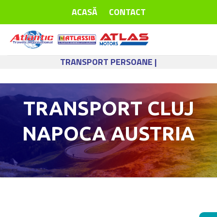
Skip
ACASĂ
CONTACT
to
content
TRANSPORT PERSOANE |
TRANSPORT CLUJ
NAPOCA AUSTRIA