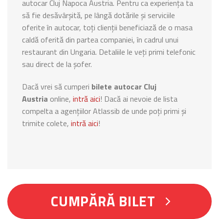
autocar Cluj Napoca Austria. Pentru ca experiența ta
să fie desăvârșită, pe lângă dotările și serviciile
oferite în autocar, toți clienții beneficiază de o masa
caldă oferită din partea companiei, în cadrul unui
restaurant din Ungaria. Detaliile le veți primi telefonic
sau direct de la șofer.
Dacă vrei să cumperi
bilete autocar Cluj
Austria
online,
intră aici
! Dacă ai nevoie de lista
compelta a agențiilor Atlassib de unde poți primi și
trimite colete,
intră aici
!
CUMPĂRĂ BILET