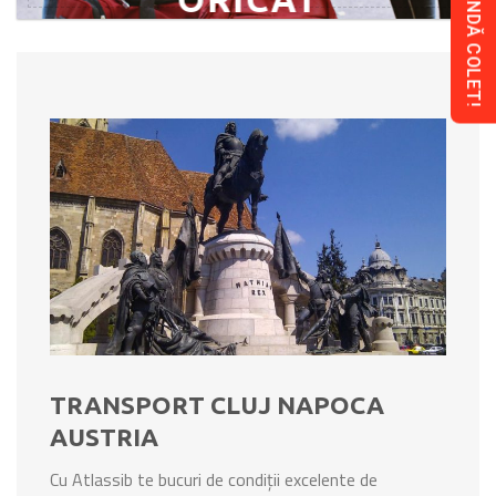
COMANDĂ COLET!
TRANSPORT CLUJ NAPOCA
AUSTRIA
Cu Atlassib te bucuri de condiții excelente de