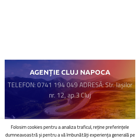
AGENȚIE CLUJ NAPOCA
TELEFON: 0741 194 049 ADRESĂ: Str. Iașilor
nr. 12, ap.3 Cluj
Folosim cookies pentru a analiza traficul, reţine preferinţele
dumneavoastră şi pentru a vă îmbunătăți experiența generală pe