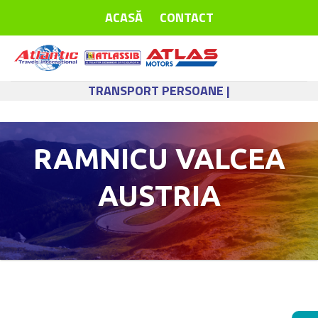
Skip
ACASĂ
CONTACT
to
content
TRANSPORT PERSOANE |
RAMNICU VALCEA
AUSTRIA