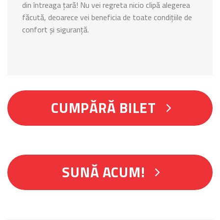
din întreaga țară! Nu vei regreta nicio clipă alegerea
făcută, deoarece vei beneficia de toate condițiile de
confort și siguranță.
CUMPĂRĂ BILET
SUNĂ ACUM!