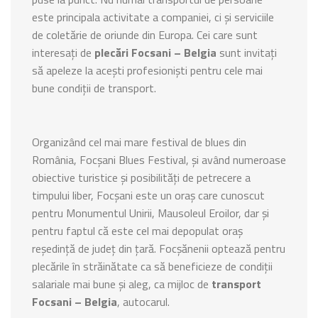
este principala activitate a companiei, ci și serviciile
de coletărie de oriunde din Europa. Cei care sunt
interesați de
plecări Focsani – Belgia
sunt invitați
să apeleze la acești profesioniști pentru cele mai
bune condiții de transport.
Organizând cel mai mare festival de blues din
România, Focșani Blues Festival, și având numeroase
obiective turistice și posibilități de petrecere a
timpului liber, Focșani este un oraș care cunoscut
pentru Monumentul Unirii, Mausoleul Eroilor, dar și
pentru faptul că este cel mai depopulat oraș
reședință de județ din țară. Focșănenii optează pentru
plecările în străinătate ca să beneficieze de condiții
salariale mai bune și aleg, ca mijloc de
transport
Focsani – Belgia
, autocarul.