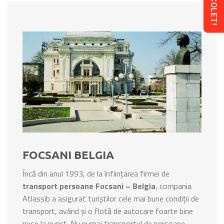
FOCSANI BELGIA
Încă din anul 1993, de la înființarea firmei de
transport persoane Focsani – Belgia
, compania
Atlassib a asigurat turiștilor cele mai bune condiții de
transport, având și o flotă de autocare foarte bine
puse la punct. Nu numai transportul de persoane