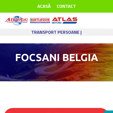
Skip
ACASĂ
CONTACT
to
content
TRANSPORT PERSOANE |
FOCSANI BELGIA