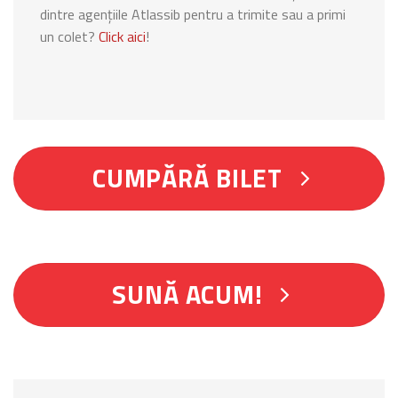
dintre agențiile Atlassib pentru a trimite sau a primi
un colet?
Click aici
!
CUMPĂRĂ BILET
SUNĂ ACUM!