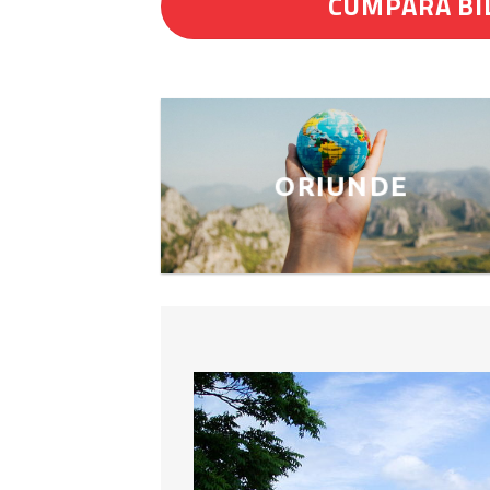
CUMPĂRĂ BI
ORIUNDE