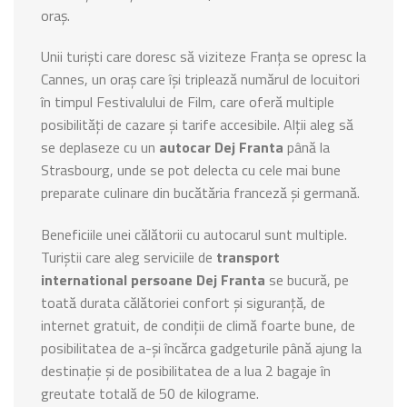
oraș.
Unii turiști care doresc să viziteze Franța se opresc la
Cannes, un oraș care își triplează numărul de locuitori
în timpul Festivalului de Film, care oferă multiple
posibilități de cazare și tarife accesibile. Alții aleg să
se deplaseze cu un
autocar Dej Franta
până la
Strasbourg, unde se pot delecta cu cele mai bune
preparate culinare din bucătăria franceză și germană.
Beneficiile unei călătorii cu autocarul sunt multiple.
Turiștii care aleg serviciile de
transport
international persoane Dej Franta
se bucură, pe
toată durata călătoriei confort și siguranță, de
internet gratuit, de condiții de climă foarte bune, de
posibilitatea de a-și încărca gadgeturile până ajung la
destinație și de posibilitatea de a lua 2 bagaje în
greutate totală de 50 de kilograme.