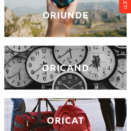
ORIUNDE
ORICAND
ORICAT