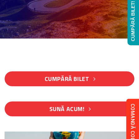
CUMPĂRĂ BILET!
CUMPĂRĂ BILET
COMANDĂ COLET!
SUNĂ ACUM!