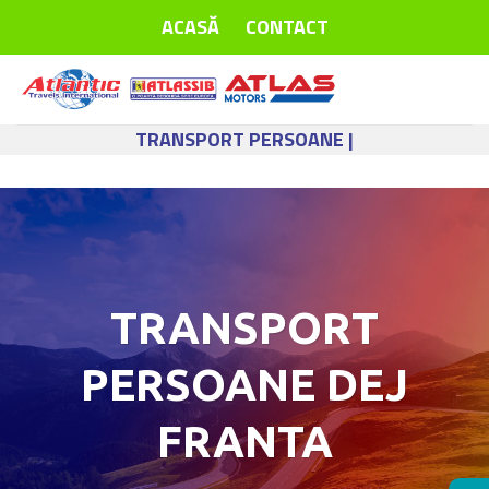
Skip
ACASĂ
CONTACT
to
content
TRANSPORT PERSOANE |
TRANSPORT
PERSOANE DEJ
FRANTA