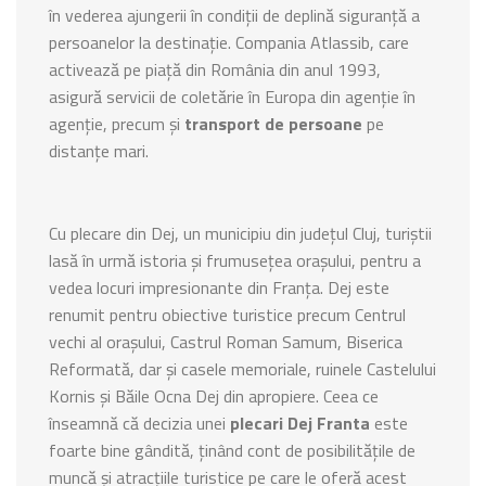
în vederea ajungerii în condiții de deplină siguranță a
persoanelor la destinație. Compania Atlassib, care
activează pe piață din România din anul 1993,
asigură servicii de coletărie în Europa din agenție în
agenție, precum și
transport de persoane
pe
distanțe mari.
Cu plecare din Dej, un municipiu din județul Cluj, turiștii
lasă în urmă istoria și frumusețea orașului, pentru a
vedea locuri impresionante din Franța. Dej este
renumit pentru obiective turistice precum Centrul
vechi al orașului, Castrul Roman Samum, Biserica
Reformată, dar și casele memoriale, ruinele Castelului
Kornis și Băile Ocna Dej din apropiere. Ceea ce
înseamnă că decizia unei
plecari Dej Franta
este
foarte bine gândită, ținând cont de posibilitățile de
muncă și atracțiile turistice pe care le oferă acest