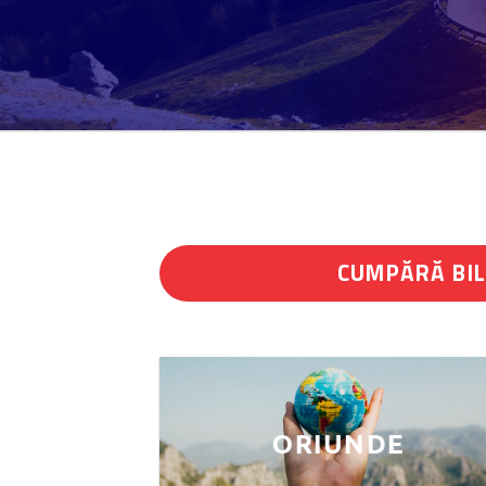
CUMPĂRĂ BI
ORIUNDE