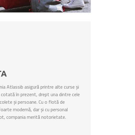
TA
a Atlassib asigură printre alte curse și
d cotată în prezent, drept una dintre cele
colete și persoane. Cu o flotă de
foarte modernă, dar și cu personal
mpt, compania merită notorietate.