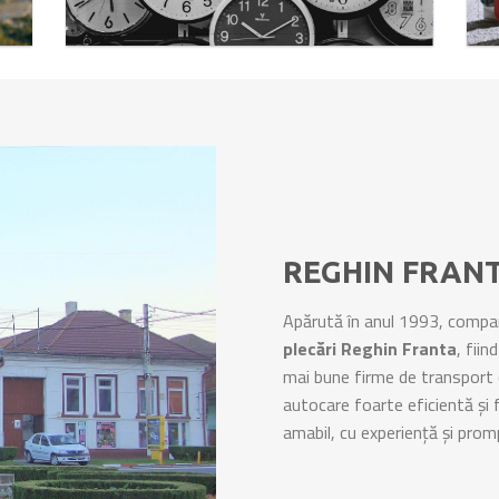
REGHIN FRAN
Apărută în anul 1993, compani
plecări Reghin Franta
, fiin
mai bune firme de transport 
autocare foarte eficientă și 
amabil, cu experiență și pro