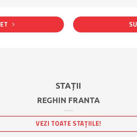
LET
SU
STAȚII
REGHIN FRANTA
VEZI TOATE STAȚIILE!