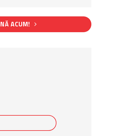
NĂ ACUM!