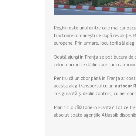
Reghin este unul dintre cele mai cunoscut
tractoare românești de după revoluție. Reg
europene. Prin urmare, locuitorii săi aleg
Odată ajunși în Franța se pot bucura de c
celor mai multe clădiri care fac o armoni
Pentru că un zbor până în Franța ar cost
acesta aleg transportul cu un
autocar 
în siguranță și deplin confort, cu aer con
Planifici o călătorie în Franța? Tot ce tr
absolut toate agențiile Atlassib disponibi