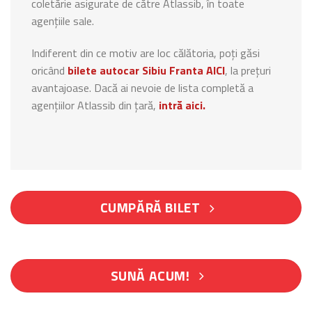
coletărie asigurate de către Atlassib, în toate
agențiile sale.
Indiferent din ce motiv are loc călătoria, poți găsi
oricând
bilete autocar Sibiu Franta AICI
, la prețuri
avantajoase. Dacă ai nevoie de lista completă a
agențiilor Atlassib din țară,
intră aici.
CUMPĂRĂ BILET
SUNĂ ACUM!