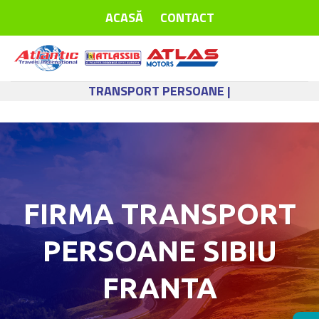
Skip
ACASĂ
CONTACT
to
content
TRANSPORT PERSOANE |
FIRMA TRANSPORT
PERSOANE SIBIU
FRANTA