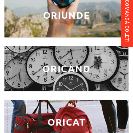
COMANDĂ COLET!
ORIUNDE
ORICAND
ORICAT