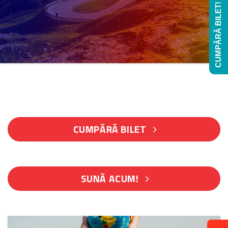
CUMPĂRĂ BILET!
CUMPĂRĂ BILET
SUNĂ ACUM!