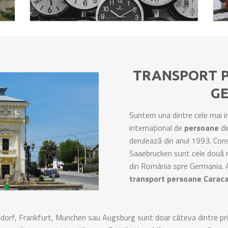
TRANSPORT 
G
Suntem una dintre cele mai 
internațional de
persoane
di
derulează din anul 1993. Co
Saaebrucken sunt cele două 
din România spre Germania. Al
transport persoane Carac
orf, Frankfurt, Munchen sau Augsburg sunt doar câteva dintre prin