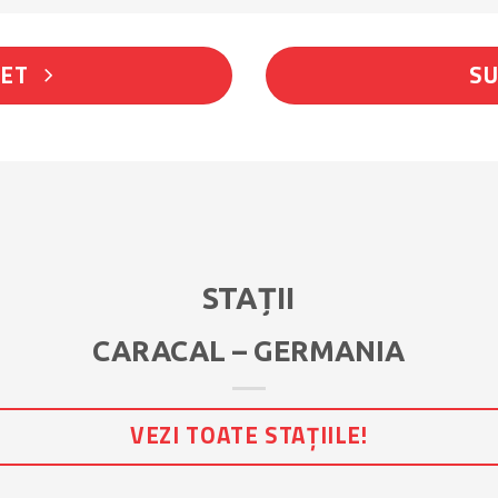
LET
SU
STAȚII
CARACAL – GERMANIA
VEZI TOATE STAȚIILE!