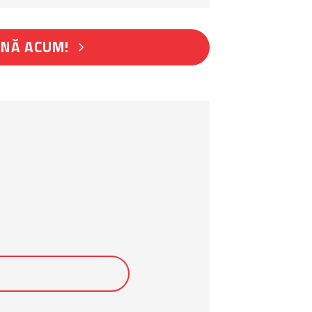
NĂ ACUM!