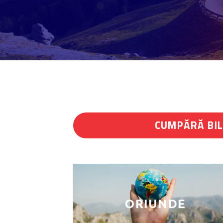
CUMPĂRĂ BI
ORIUNDE