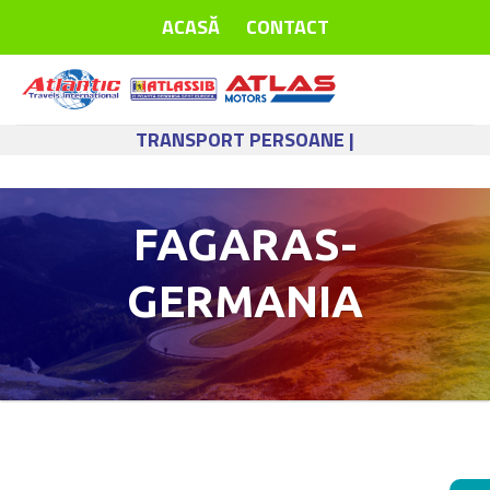
Skip
ACASĂ
CONTACT
to
content
TRANSPORT PERSOANE |
FAGARAS-
GERMANIA