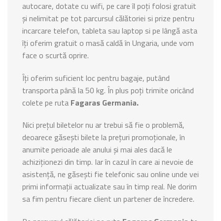
autocare, dotate cu wifi, pe care îl poți folosi gratuit
și nelimitat pe tot parcursul călătoriei si prize pentru
incarcare telefon, tableta sau laptop si pe lângă asta
îți oferim gratuit o masă caldă în Ungaria, unde vom
face o scurtă oprire.
Îți oferim suficient loc pentru bagaje, putând
transporta până la 50 kg. În plus poți trimite oricând
colete pe ruta
Fagaras Germania.
Nici prețul biletelor nu ar trebui să fie o problemă,
deoarece găsești bilete la prețuri promoționale, în
anumite perioade ale anului și mai ales dacă le
achiziționezi din timp. Iar în cazul în care ai nevoie de
asistență, ne găsești fie telefonic sau online unde vei
primi informații actualizate sau în timp real. Ne dorim
sa fim pentru fiecare client un partener de încredere.