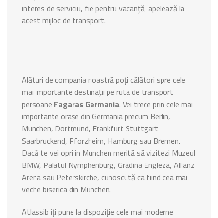
interes de serviciu, fie pentru vacanță apelează la
acest mijloc de transport.
Alături de compania noastră poți călători spre cele
mai importante destinații pe ruta de transport
persoane
Fagaras Germania
. Vei trece prin cele mai
importante orașe din Germania precum Berlin,
Munchen, Dortmund, Frankfurt Stuttgart
Saarbruckend, Pforzheim, Hamburg sau Bremen.
Dacă te vei opri în Munchen merită să vizitezi Muzeul
BMW,
Palatul Nymphenburg, Gradina Engleza, Allianz
Arena sau Peterskirche, cunoscută ca fiind cea mai
veche biserica din Munchen.
Atlassib îți pune la dispoziție cele mai moderne