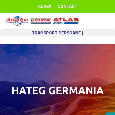
Skip
ACASĂ
CONTACT
to
content
TRANSPORT PERSOANE |
HATEG GERMANIA