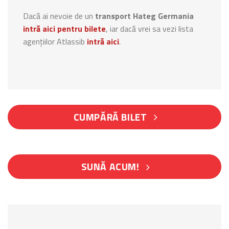
Dacă ai nevoie de un
transport Hateg Germania
intră aici pentru bilete
, iar dacă vrei sa vezi lista
agențiilor Atlassib
intră aici
.
CUMPĂRĂ BILET
SUNĂ ACUM!