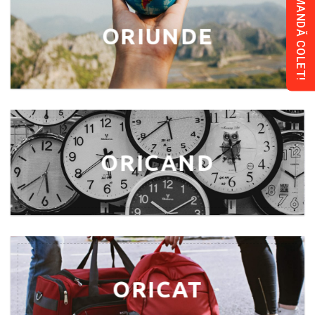
COMANDĂ COLET!
ORIUNDE
ORICAND
ORICAT