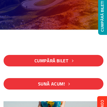
CUMPĂRĂ BILET!
CUMPĂRĂ BILET
SUNĂ ACUM!