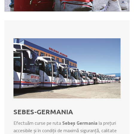
SEBES-GERMANIA
Efectuăm curse pe ruta
Sebeș Germania
la prețuri
accesibile și în condiții de maximă siguranță, calitate