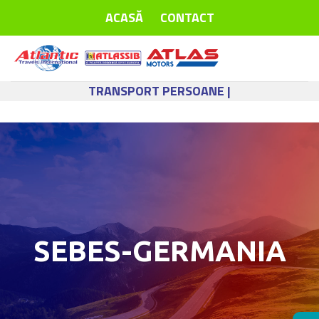
Skip
ACASĂ
CONTACT
to
content
TRANSPORT PERSOANE |
SEBES-GERMANIA