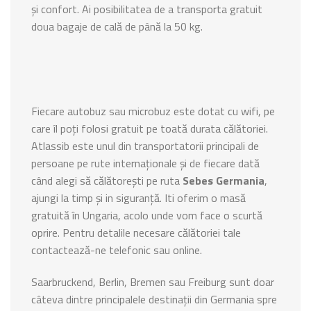
și confort. Ai posibilitatea de a transporta gratuit
doua bagaje de cală de până la 50 kg.
Fiecare autobuz sau microbuz este dotat cu wifi, pe
care îl poți folosi gratuit pe toată durata călătoriei.
Atlassib este unul din transportatorii principali de
persoane pe rute internaționale și de fiecare dată
când alegi să călătorești pe ruta
Sebes Germania
,
ajungi la timp și in siguranță. Iti oferim o masă
gratuită în Ungaria, acolo unde vom face o scurtă
oprire. Pentru detalile necesare călătoriei tale
contactează-ne telefonic sau online.
Saarbruckend, Berlin, Bremen sau Freiburg sunt doar
câteva dintre principalele destinații din Germania spre