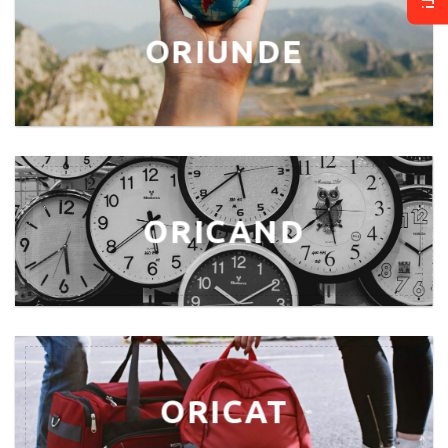
ORIUNDE
ORICAND
ORICAT