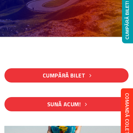
CUMPĂRĂ BILET!
CUMPĂRĂ BILET
COMANDĂ COLET!
SUNĂ ACUM!