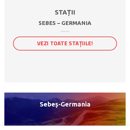
STAȚII
SEBES – GERMANIA
VEZI TOATE STAȚIILE!
Sebeș-Germania