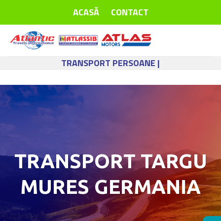
Skip
ACASĂ
CONTACT
to
content
TRANSPORT PERSOANE |
TRANSPORT TARGU
MURES GERMANIA