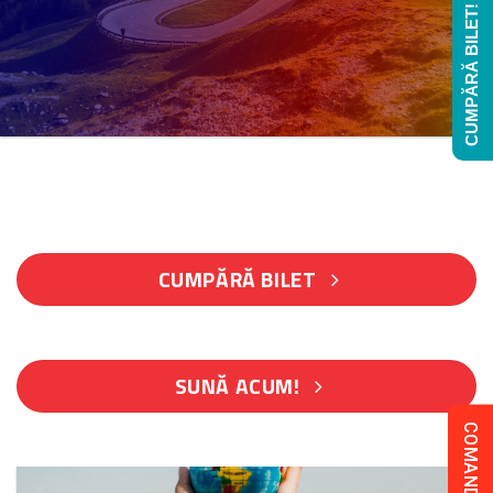
CUMPĂRĂ BILET!
CUMPĂRĂ BILET
SUNĂ ACUM!