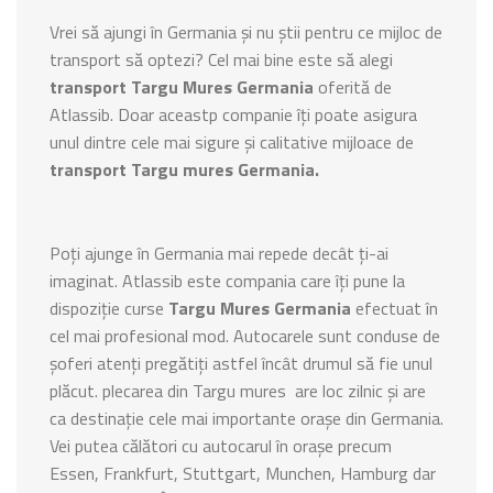
Vrei să ajungi în Germania și nu știi pentru ce mijloc de
transport să optezi? Cel mai bine este să alegi
transport Targu Mures Germania
oferită de
Atlassib. Doar aceastp companie îți poate asigura
unul dintre cele mai sigure și calitative mijloace de
transport Targu mures Germania.
Poți ajunge în Germania mai repede decât ți-ai
imaginat. Atlassib este compania care îți pune la
dispoziție curse
Targu Mures Germania
efectuat în
cel mai profesional mod. Autocarele sunt conduse de
șoferi atenți pregătiți astfel încât drumul să fie unul
plăcut. plecarea din Targu mures are loc zilnic și are
ca destinație cele mai importante orașe din Germania.
Vei putea călători cu autocarul în orașe precum
Essen, Frankfurt, Stuttgart, Munchen, Hamburg dar