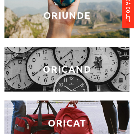
COMANDĂ COLET!
ORIUNDE
ORICAND
ORICAT