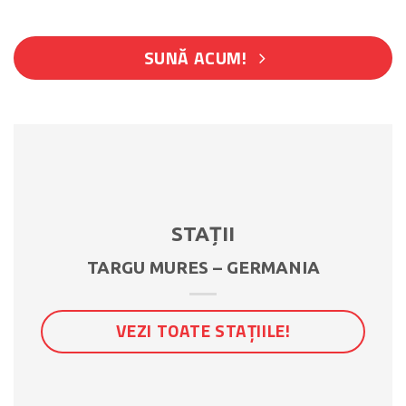
SUNĂ ACUM!
STAȚII
TARGU MURES – GERMANIA
VEZI TOATE STAȚIILE!