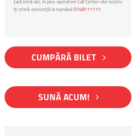
țară intră aici, în plus operatorii Call Center-ului nostru
îți oferă asistență la numărul
0748111111
.
CUMPĂRĂ BILET
SUNĂ ACUM!