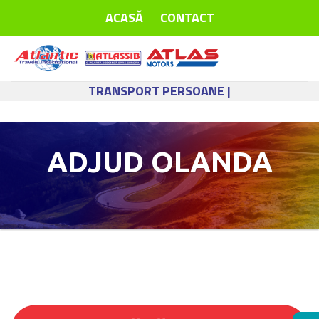
Skip
ACASĂ
CONTACT
to
content
TRANSPORT PERSOANE |
ADJUD OLANDA