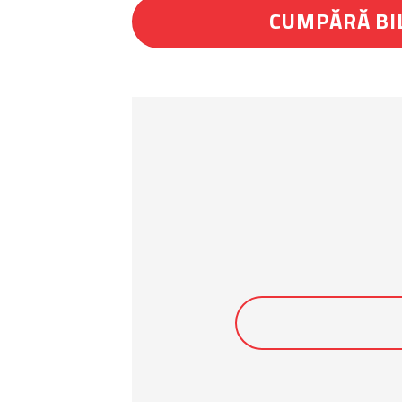
CUMPĂRĂ BI