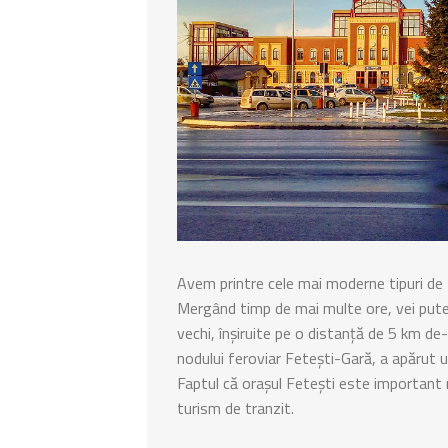
Avem printre cele mai moderne tipuri de
Mergând timp de mai multe ore, vei putea 
vechi, înşiruite pe o distanță de 5 km de-
nodului feroviar Feteşti-Gară, a apărut un
Faptul că orașul Fetești este important 
turism de tranzit.