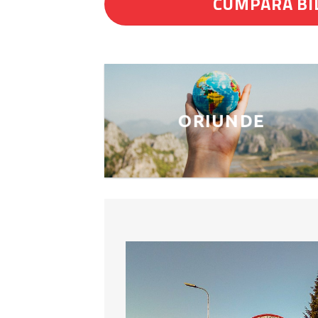
CUMPĂRĂ BI
ORIUNDE