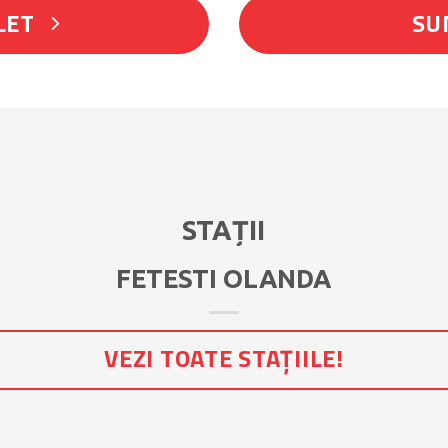
LET
SU
STAȚII
FETESTI OLANDA
VEZI TOATE STAȚIILE!