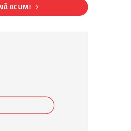
NĂ ACUM!