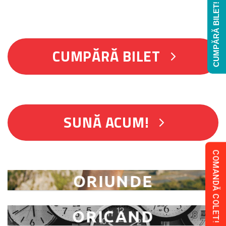
CUMPĂRĂ BILET!
CUMPĂRĂ BILET
SUNĂ ACUM!
COMANDĂ COLET!
ORIUNDE
ORICAND