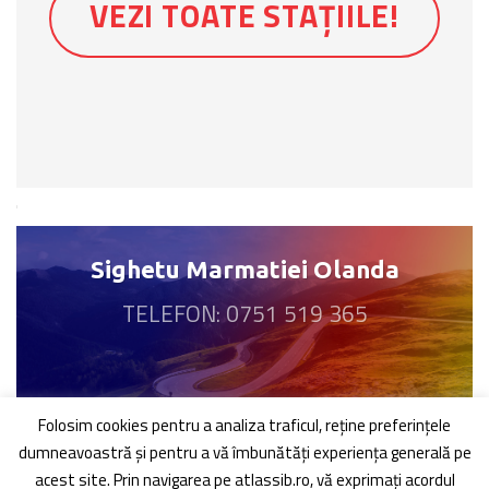
VEZI TOATE STAȚIILE!
Sighetu Marmatiei Olanda
TELEFON: 0751 519 365
Folosim cookies pentru a analiza traficul, reţine preferinţele
dumneavoastră şi pentru a vă îmbunătăți experiența generală pe
acest site. Prin navigarea pe atlassib.ro, vă exprimați acordul