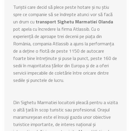
Turiștii care decid să plece peste hotare și nu știu
spre ce companie să se îndrepte atunci vor să facă
un drum cu
transport Sighetu Marmatiei Olanda
pot apela cu încredere la firma Atlassib. Cu o
experiență de aproape trei decenii pe piața din
România, compania Atlassib a ajuns la performanța
de a deține o flotă de peste 1150 de autocare
foarte bine întreținute și puse la punct, peste 160 de
sedii în majoritatea țărilor din Europa și de a oferi
servicii impecabile de coletărie între oricare dintre
sediile și punctele de lucru.
Din Sighetu Marmatiei locuitorii pleacă pentru a vizita
o altă țară în scop turistic sau profesional. Orașul
maramureșean este el însuși gazda unor obiective
turistice importante, de interes național și