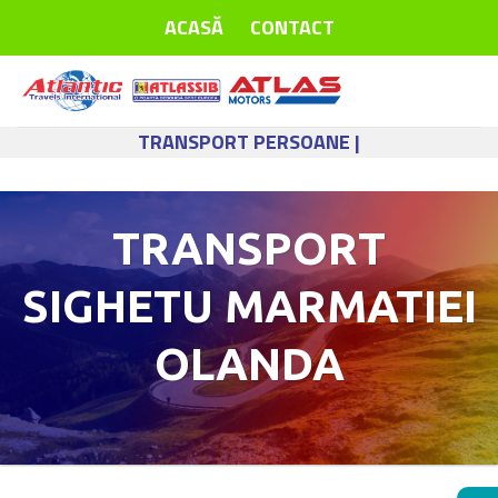
Skip
ACASĂ
CONTACT
to
content
TRANSPORT PERSOANE |
TRANSPORT
SIGHETU MARMATIEI
OLANDA